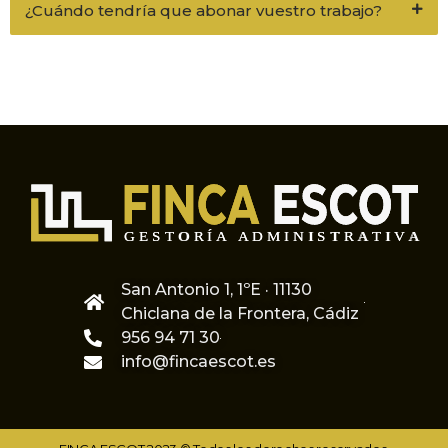
¿Cuándo tendría que abonar vuestro trabajo?
San Antonio 1, 1ºE · 11130
Chiclana de la Frontera, Cádiz
956 94 71 30
info@fincaescot.es