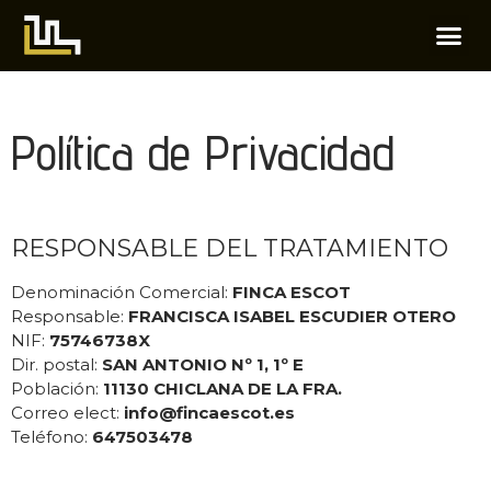
Política de Privacidad
RESPONSABLE DEL TRATAMIENTO
Denominación Comercial:
FINCA ESCOT
Responsable:
FRANCISCA ISABEL ESCUDIER OTERO
NIF:
75746738X
Dir. postal:
SAN ANTONIO Nº 1, 1º E
Población:
11130 CHICLANA DE LA FRA.
Correo elect:
info@fincaescot.es
Teléfono:
647503478