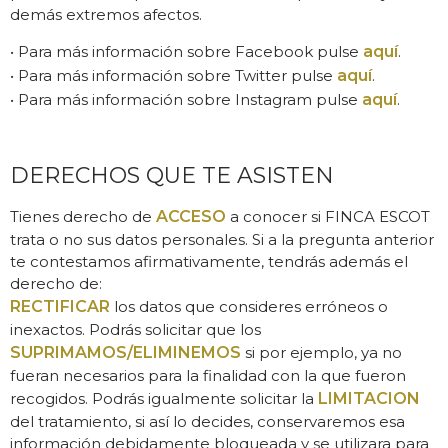
demás extremos afectos.
• Para más información sobre Facebook pulse
aquí
.
• Para más información sobre Twitter pulse
aquí
.
• Para más información sobre Instagram pulse
aquí
.
DERECHOS QUE TE ASISTEN
Tienes derecho de
ACCESO
a conocer si FINCA ESCOT
trata o no sus datos personales. Si a la pregunta anterior
te contestamos afirmativamente, tendrás además el
derecho de:
RECTIFICAR
los datos que consideres erróneos o
inexactos. Podrás solicitar que los
SUPRIMAMOS/ELIMINEMOS
si por ejemplo, ya no
fueran necesarios para la finalidad con la que fueron
recogidos. Podrás igualmente solicitar la
LIMITACION
del tratamiento, si así lo decides, conservaremos esa
información debidamente bloqueada y se utilizara para