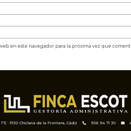
 web en este navegador para la próxima vez que coment
 1ºE · 11130 Chiclana de la Frontera, Cádiz
956 94 71 30