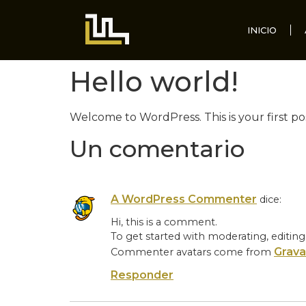
INICIO
Hello world!
Welcome to WordPress. This is your first post
Un comentario
A WordPress Commenter
dice:
Hi, this is a comment.
To get started with moderating, editin
Grava
Commenter avatars come from
Responder