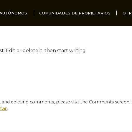
AUTÓNOMOS
COMUNIDADES DE PROPIETARIOS
OTR
. Edit or delete it, then start writing!
g, and deleting comments, please visit the Comments screen 
tar
.